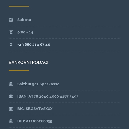
Subota
9:00 - 14
+43 660 214 67 40
BANKOVNI PODACI
Salzburger Sparkasse
IBAN: AT78 2040 4000 4187 5493
BIC: SBGSAT2SXXX
UID: ATU60266839