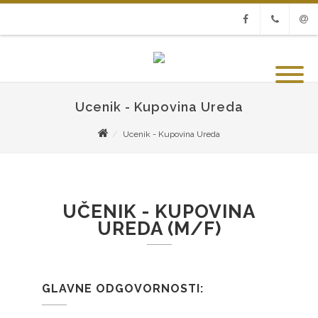
Facebook
Phone
Emai
Ucenik - Kupovina Ureda
Ucenik - Kupovina Ureda
UČENIK - KUPOVINA
UREDA (M/F)
GLAVNE ODGOVORNOSTI: