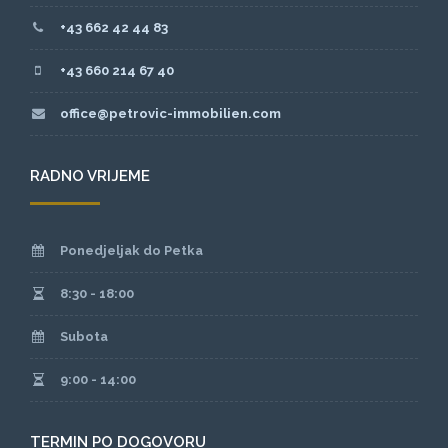
+43 662 42 44 83
+43 660 214 67 40
office@petrovic-immobilien.com
RADNO VRIJEME
Ponedjeljak do Petka
8:30 - 18:00
Subota
9:00 - 14:00
TERMIN PO DOGOVORU