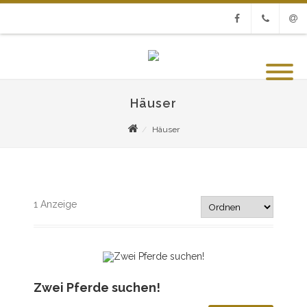
Facebook
Phone
Emai
Häuser
Häuser
1
Anzeige
Zwei Pferde suchen!