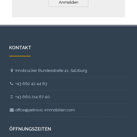
KONTAKT
Innsbrucker Bundesstraße 41, Salzburg
+43 662 42 44 83
+43 660 214 67 40
office@petrovic-immobilien.com
ÖFFNUNGSZEITEN