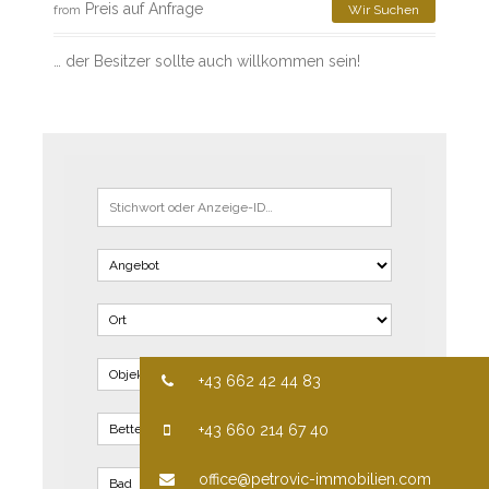
Preis auf Anfrage
from
Wir Suchen
… der Besitzer sollte auch willkommen sein!
+43 662 42 44 83
+43 660 214 67 40
office@petrovic-immobilien.com