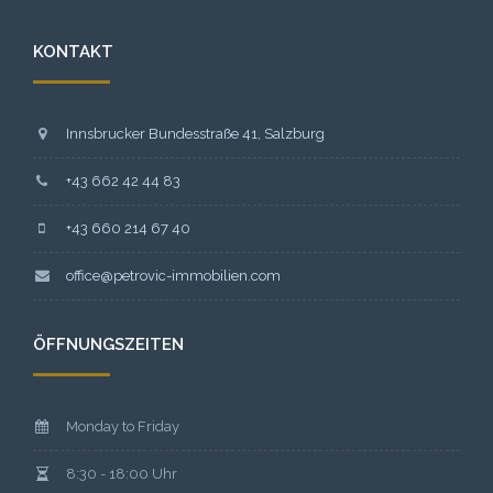
KONTAKT
Innsbrucker Bundesstraße 41, Salzburg
+43 662 42 44 83
+43 660 214 67 40
office@petrovic-immobilien.com
ÖFFNUNGSZEITEN
Monday to Friday
8:30 - 18:00 Uhr