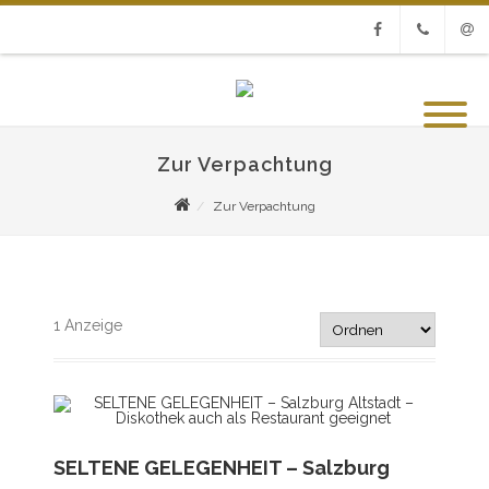
Facebook
Phone
Emai
Zur Verpachtung
Zur Verpachtung
1
Anzeige
SELTENE GELEGENHEIT – Salzburg