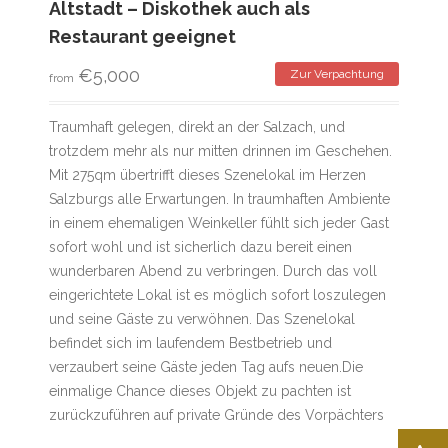
Altstadt – Diskothek auch als
Restaurant geeignet
€
5,000
Zur Verpachtung
from
Traumhaft gelegen, direkt an der Salzach, und
trotzdem mehr als nur mitten drinnen im Geschehen.
Mit 275qm übertrifft dieses Szenelokal im Herzen
Salzburgs alle Erwartungen. In traumhaften Ambiente
in einem ehemaligen Weinkeller fühlt sich jeder Gast
sofort wohl und ist sicherlich dazu bereit einen
wunderbaren Abend zu verbringen. Durch das voll
eingerichtete Lokal ist es möglich sofort loszulegen
und seine Gäste zu verwöhnen. Das Szenelokal
befindet sich im laufendem Bestbetrieb und
verzaubert seine Gäste jeden Tag aufs neuen.Die
einmalige Chance dieses Objekt zu pachten ist
zurückzuführen auf private Gründe des Vorpächters