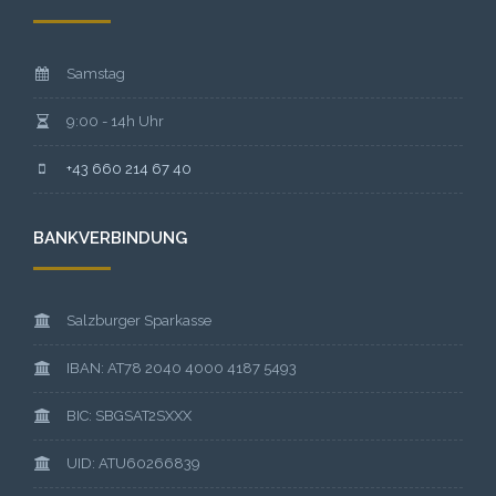
Samstag
9:00 - 14h Uhr
+43 660 214 67 40
BANKVERBINDUNG
Salzburger Sparkasse
IBAN: AT78 2040 4000 4187 5493
BIC: SBGSAT2SXXX
UID: ATU60266839