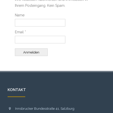
Ihrem Posteingang. Kein Spam.
Name
Email *
KONTAKT
Innsbrucker Bundesstraße 41, Salzburg