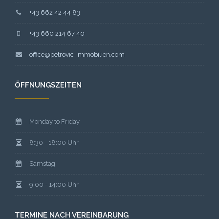
+43 662 42 44 83
+43 660 214 67 40
office@petrovic-immobilien.com
ÖFFNUNGSZEITEN
Monday to Friday
8:30 - 18:00 Uhr
Samstag
9:00 - 14:00 Uhr
TERMINE NACH VEREINBARUNG