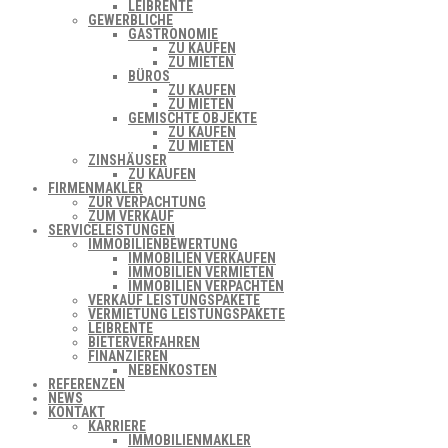
LEIBRENTE
GEWERBLICHE
GASTRONOMIE
ZU KAUFEN
ZU MIETEN
BÜROS
ZU KAUFEN
ZU MIETEN
GEMISCHTE OBJEKTE
ZU KAUFEN
ZU MIETEN
ZINSHÄUSER
ZU KAUFEN
FIRMENMAKLER
ZUR VERPACHTUNG
ZUM VERKAUF
SERVICELEISTUNGEN
IMMOBILIENBEWERTUNG
IMMOBILIEN VERKAUFEN
IMMOBILIEN VERMIETEN
IMMOBILIEN VERPACHTEN
VERKAUF LEISTUNGSPAKETE
VERMIETUNG LEISTUNGSPAKETE
LEIBRENTE
BIETERVERFAHREN
FINANZIEREN
NEBENKOSTEN
REFERENZEN
NEWS
KONTAKT
KARRIERE
IMMOBILIENMAKLER