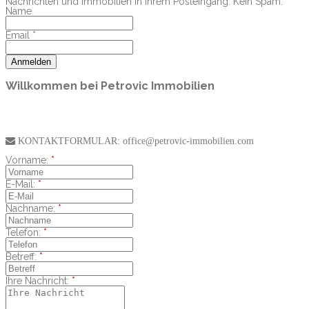
Nachrichten und Immobilien in Ihrem Posteingang. Kein Spam.
Name
Email *
Willkommen bei Petrovic Immobilien
KONTAKTFORMULAR: office@petrovic-immobilien.com
Vorname:
*
E-Mail:
*
Nachname:
*
Telefon:
*
Betreff:
*
Ihre Nachricht:
*