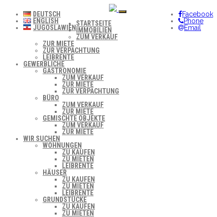
DEUTSCH
Facebook
ENGLISH
Phone
STARTSEITE
JUGOSLAWIEN
Email
IMMOBILIEN
ZUM VERKAUF
ZUR MIETE
ZUR VERPACHTUNG
LEIBRENTE
GEWERBLICHE
GASTRONOMIE
ZUM VERKAUF
ZUR MIETE
ZUR VERPACHTUNG
BÜRO
ZUM VERKAUF
ZUR MIETE
GEMISCHTE OBJEKTE
ZUM VERKAUF
ZUR MIETE
WIR SUCHEN
WOHNUNGEN
ZU KAUFEN
ZU MIETEN
LEIBRENTE
HÄUSER
ZU KAUFEN
ZU MIETEN
LEIBRENTE
GRUNDSTÜCKE
ZU KAUFEN
ZU MIETEN