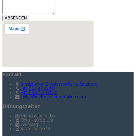
Kontakt
Innsbrucker Bundesstraße 41, Salzburg
+43 662 42 44 83
+43 660 214 67 40
office@petrovic-immobilien.com
Öffnungszeiten
Monday to Friday
8:30 - 18:00 Uhr
Samstag
9:00 - 14:00 Uhr