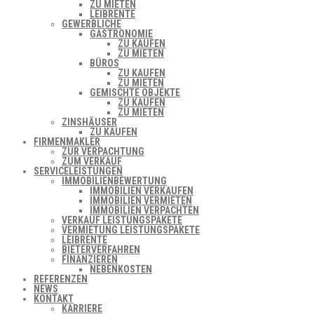
ZU MIETEN
LEIBRENTE
GEWERBLICHE
GASTRONOMIE
ZU KAUFEN
ZU MIETEN
BÜROS
ZU KAUFEN
ZU MIETEN
GEMISCHTE OBJEKTE
ZU KAUFEN
ZU MIETEN
ZINSHÄUSER
ZU KAUFEN
FIRMENMAKLER
ZUR VERPACHTUNG
ZUM VERKAUF
SERVICELEISTUNGEN
IMMOBILIENBEWERTUNG
IMMOBILIEN VERKAUFEN
IMMOBILIEN VERMIETEN
IMMOBILIEN VERPACHTEN
VERKAUF LEISTUNGSPAKETE
VERMIETUNG LEISTUNGSPAKETE
LEIBRENTE
BIETERVERFAHREN
FINANZIEREN
NEBENKOSTEN
REFERENZEN
NEWS
KONTAKT
KARRIERE