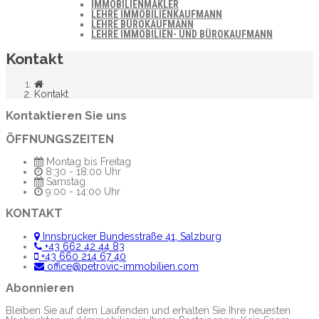
IMMOBILIENMAKLER
LEHRE IMMOBILIENKAUFMANN
LEHRE BÜROKAUFMANN
LEHRE IMMOBILIEN- UND BÜROKAUFMANN
Kontakt
Kontakt
Kontaktieren Sie uns
ÖFFNUNGSZEITEN
Montag bis Freitag
8:30 - 18:00 Uhr
Samstag
9:00 - 14:00 Uhr
KONTAKT
Innsbrucker Bundesstraße 41, Salzburg
+43 662 42 44 83
+43 660 214 67 40
office@petrovic-immobilien.com
Abonnieren
Bleiben Sie auf dem Laufenden und erhalten Sie Ihre neuesten