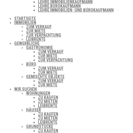
LEHRE IMMOBILIENKAUFMANN
LEHRE BÜROKAUFMANN
LEHRE IMMOBILIEN- UND BÜROKAUFMANN
STARTSEITE
IMMOBILIEN
ZUM VERKAUF
ZUR MIETE
ZUR VERPACHTUNG
LEIBRENTE
GEWERBLICHE
GASTRONOMIE
ZUM VERKAUF
ZUR MIETE
ZUR VERPACHTUNG
BÜRO
ZUM VERKAUF
ZUR MIETE
GEMISCHTE OBJEKTE
ZUM VERKAUF
ZUR MIETE
WIR SUCHEN
WOHNUNGEN
ZU KAUFEN
ZU MIETEN
LEIBRENTE
HÄUSER
ZU KAUFEN
ZU MIETEN
LEIBRENTE
GRUNDSTÜCKE
ZU KAUFEN